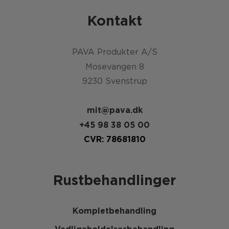
Kontakt
PAVA Produkter A/S
Mosevangen 8
9230 Svenstrup
mit@pava.dk
+45 98 38 05 00
CVR: 78681810
Rustbehandlinger
Kompletbehandling