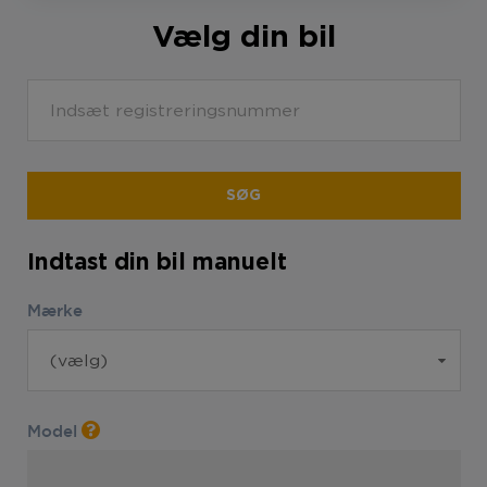
Vælg din bil
SØG
Indtast din bil manuelt
Mærke
Model